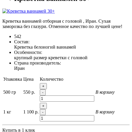
Креветка ваннамей отборная с головой , Иран. Сухая
заморозка без глазури. Отменное качество по лучшей цене!
542
Состав:
Креветка белоногий ваннамей
Особенности:
крупный размер креветки с головой
Страна производитель:
Иран
Упаковка
Цена
Количество
+
500 гр
550 р.
В корзину
-
+
1 кг
1 100 р.
В корзину
-
Купить в 1 клик