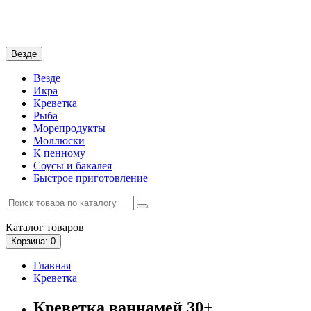
Везде
Везде
Икра
Креветка
Рыба
Морепродукты
Моллюски
К пенному
Соусы и бакалея
Быстрое приготовление
Каталог
товаров
Корзина
: 0
Главная
Креветка
Креветка ваннамей 30+