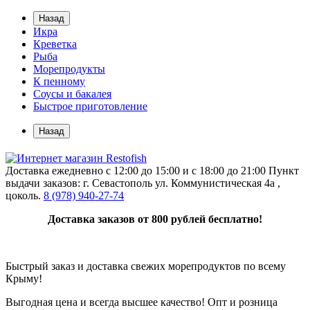
Назад
Икра
Креветка
Рыба
Морепродукты
К пенному
Соусы и бакалея
Быстрое приготовление
Назад
Доставка ежедневно с 12:00 до 15:00 и с 18:00 до 21:00
Пункт
выдачи заказов: г. Севастополь ул. Коммунистическая 4а ,
цоколь.
8 (978) 940-27-74
Доставка заказов от 800 рублей бесплатно!
Быстрый заказ и доставка свежих морепродуктов по всему
Крыму
!
Выгодная цена и всегда высшее качество! Опт и розница