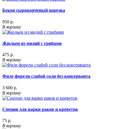
Бекон сырокопченый нарезка
950 р.
В корзину
Жюльен из мидий с грибами
475 р.
В корзину
Филе форели слабой соли без консерванта
3 600 р.
В корзину
Специи для варки раков и креветок
75 р.
В корзину