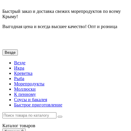
Быстрый заказ и доставка свежих морепродуктов по всему
Крыму
!
Выгодная цена и всегда высшее качество! Опт и розница
Везде
Везде
Икра
Креветка
Рыба
Морепродукты
Моллюски
К пенному
Соусы и бакалея
Быстрое приготовление
Каталог
товаров