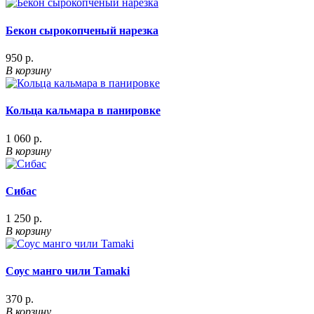
Бекон сырокопченый нарезка
950 р.
В корзину
Кольца кальмара в панировке
1 060 р.
В корзину
Сибас
1 250 р.
В корзину
Соус манго чили Tamaki
370 р.
В корзину