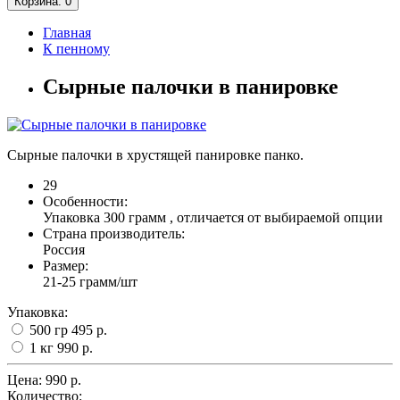
Корзина
: 0
Главная
К пенному
Сырные палочки в панировке
Сырные палочки в хрустящей панировке панко.
29
Особенности:
Упаковка 300 грамм , отличается от выбираемой опции
Страна производитель:
Россия
Размер:
21-25 грамм/шт
Упаковка:
500 гр
495 р.
1 кг
990 р.
Цена:
990 р.
Количество: